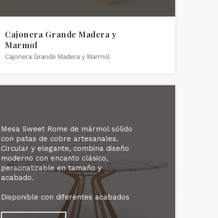
Cajonera Grande Madera y
Marmol
Cajonera Grande Madera y Marmol
Mesa Sweet Rome de mármol sólido
con patas de cobre artesanales.
Circular y elegante, combina diseño
moderno con encanto clásico,
personalizable en tamaño y
acabado.
Disponible con diferentes acabados