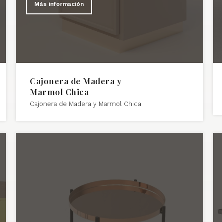
Más información
Cajonera de Madera y
Marmol Chica
Cajonera de Madera y Marmol Chica