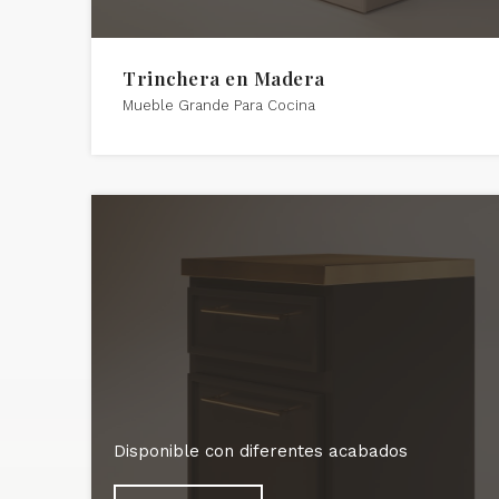
Trinchera en Madera
Mueble Grande Para Cocina
Disponible con diferentes acabados