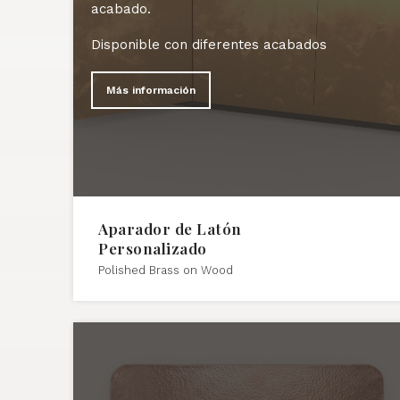
acabado.
Disponible con diferentes acabados
Más información
Aparador de Latón
Personalizado
Polished Brass on Wood