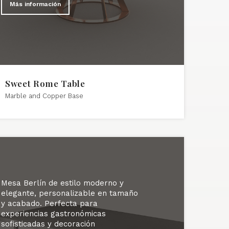
Más información
Sweet Rome Table
Marble and Copper Base
Mesa Berlín de estilo moderno y
elegante, personalizable en tamaño
y acabado. Perfecta para
experiencias gastronómicas
sofisticadas y decoración