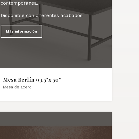
contemporánea.
Disponible con diferentes acabados
Más información
Mesa Berlín 93.5"x 50"
Mesa de acero