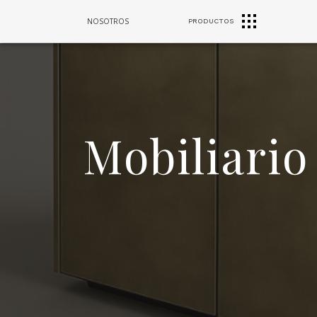
CAMPANAS
NOSOTROS
PRODUCTOS
FREGADEROS
DE COCINA
Mobiliario