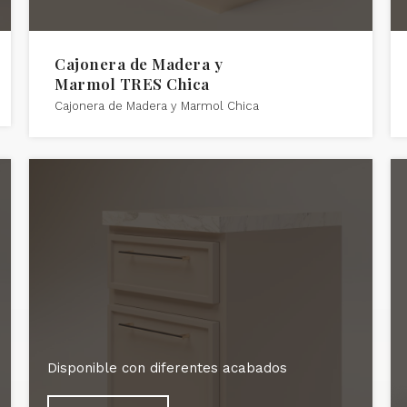
Cajonera de Madera y
Marmol TRES Chica
Cajonera de Madera y Marmol Chica
Disponible con diferentes acabados