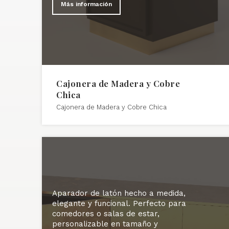
Más información
Cajonera de Madera y Cobre
Chica
Cajonera de Madera y Cobre Chica
Aparador de latón hecho a medida,
elegante y funcional. Perfecto para
comedores o salas de estar,
personalizable en tamaño y