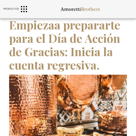
CAMPANAS
PRODUCTOS
FREGADEROS
MOBILIARIO
DE COCINA
Empiezaa prepararte
para el Día de Acción
de Gracias: Inicia la
cuenta regresiva.