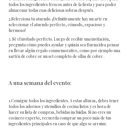
todos los ingredientes frescos antes de la fiesta y para poder
almacenar todas esas deliciosas sobras después.
2.Selecciona tu atuendo. ¡Definitivamente hay un arte en
seleccionar el atuendo perfecto, cómodo, espacioso y
hermoso!
3. Sé el invitado perfecto. Luego de recibir una invitación,
pregunta cómo puedes ayudar y quizás sea Buena idea pensar
en llevar algún regalo conmemorativo, como por ejemplo una
sartén de cobre or un set completo de ollas de cobre .
A una semana del evento:
1.Consigue todos los ingredientes. A estas alturas, debes tener
todos los adornos y utensilios de cocina listos y es hora de
hacer su lista de compras, bebidas incluidas. Si no eres un
cocinero experto, recuerda comprar un poco más de tus
ingredientes principales en caso de que algo se arruine.