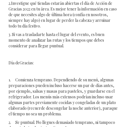
2.Investigue qué tiendas estarán abiertas el día de Acción de
Gracias 2022 en tu área. Es mejor tener la información en caso
de que necesites algo de última hora (confía en nosotros,
siempre hay algo) en lugar de perder la cabeza y arruinar
todo tu día festivo.
3. Si vas a trasladarte hasta el lugar del evento, es buen
momento de analizar las rutas y los tiempos que debes
considerar para llegar puntual.
Día deGracias:
1. Comienza temprano. Dependiendo de su menú, algunas
preparaciones pueden incluso hacerse un par de días antes,
por ejemplo, salsas y masas para pasteles, y guardarse en el
refrigerador. Los menús más extensos podrían incluso usar
algunas partes previamente cocidas y congeladas de un plato
elaborado (recuerde descongelar la noche anterior), paraque
el tiempo no sea un problema.
2. Se puntual. No llegues demasiado temprano, ni tampoco