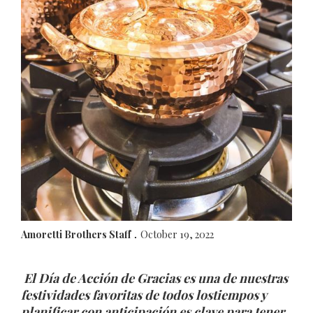
Amoretti Brothers Staff
October 19, 2022
.
El Día de Acción de Gracias es una de nuestras
festividades favoritas de todos lostiempos y
planificar con anticipación es clave para tener