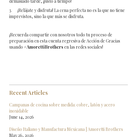
demasiado tarde, ¡justo a tiempo!
3. ¡Relájate y disfruta! La cena perfecta no es la que no tiene
imprevistos, sino la que más se disfruta.
¡Recuerda compartir con nosotros todo tu proceso de
preparación en esta cuenta regresiva de Acción de Gracias
usando
#AmorettiBrothers
en las redes sociales!
Recent Articles
Campanas de cocina sobre medida: cobre, latón y acero
inoxidable
June 14, 2026
Diseño Italiano y Manufactura Mexicana | Amoretti Brothers
May 26, 2026