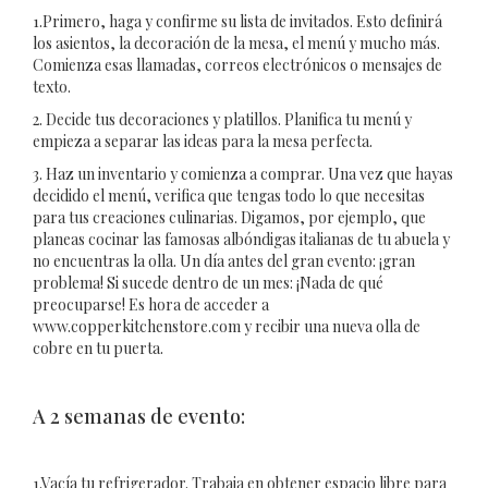
1.Primero, haga y confirme su lista de invitados. Esto definirá
los asientos, la decoración de la mesa, el menú y mucho más.
Comienza esas llamadas, correos electrónicos o mensajes de
texto.
2. Decide tus decoraciones y platillos. Planifica tu menú y
empieza a separar las ideas para la mesa perfecta.
3. Haz un inventario y comienza a comprar. Una vez que hayas
decidido el menú, verifica que tengas todo lo que necesitas
para tus creaciones culinarias. Digamos, por ejemplo, que
planeas cocinar las famosas albóndigas italianas de tu abuela y
no encuentras la olla. Un día antes del gran evento: ¡gran
problema! Si sucede dentro de un mes: ¡Nada de qué
preocuparse! Es hora de acceder a
www.copperkitchenstore.com y recibir una nueva olla de
cobre en tu puerta.
A 2 semanas de evento:
1.Vacía tu refrigerador. Trabaja en obtener espacio libre para